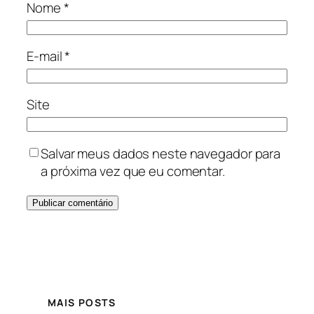
Nome
*
E-mail
*
Site
Salvar meus dados neste navegador para
a próxima vez que eu comentar.
MAIS POSTS